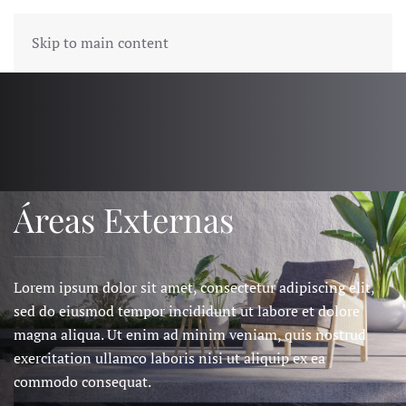
Skip to main content
Áreas Externas
Lorem ipsum dolor sit amet, consectetur adipiscing elit,
sed do eiusmod tempor incididunt ut labore et dolore
magna aliqua. Ut enim ad minim veniam, quis nostrud
exercitation ullamco laboris nisi ut aliquip ex ea
commodo consequat.