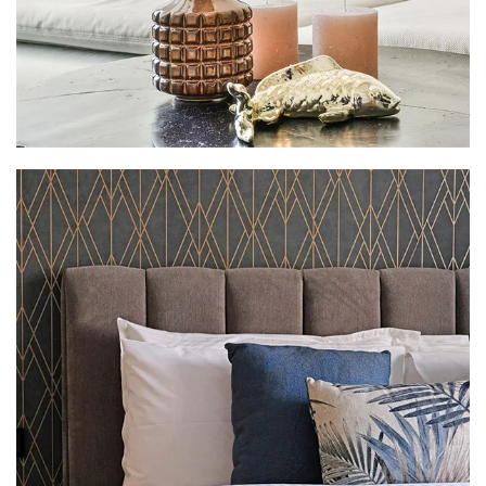
(A ideia é trocar o nome pelos logos das linhas,
assim que forem enviadas pelo cliente)
VER MAIS