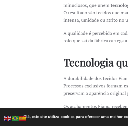
minuciosos, que unem
tecnolog
O resultado são tecidos que m
intensa, umidade ou atrito no u
A qualidade é percebida em cada
rolo que sai da fábrica carrega 
Tecnologia qu
A durabilidade dos tecidos Fia
Processos exclusivos formam
e
preservam a aparência original
Os acabamentos Fiama recebe
organismos responsáveis por o
Olá, este site utiliza cookies para oferecer uma melhor 
Essa tecnologia estende a vida