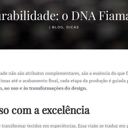
rabilidade: o DNA Fiam
|
BLOG
,
DICAS
dade não são atributos complementares, são a essência do que 
rimas até o acabamento final, cada etapa da produção é guiada
o, ao uso e às transformações do design.
o com a excelência
 transformar tecidos em experiências. Essa visão se traduz em