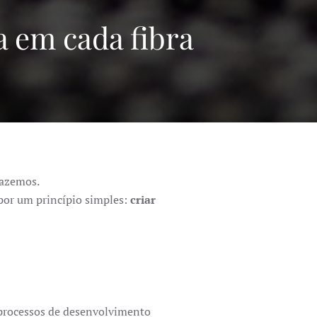
a em cada fibra
fazemos.
 por um princípio simples:
criar
 processos de desenvolvimento