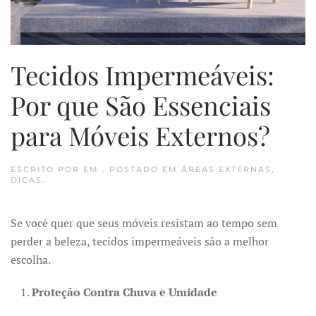
Tecidos Impermeáveis:
Por que São Essenciais
para Móveis Externos?
ESCRITO POR
EM
. POSTADO EM
ÁREAS EXTERNAS
,
DICAS
.
Se você quer que seus móveis resistam ao tempo sem
perder a beleza, tecidos impermeáveis são a melhor
escolha.
Proteção Contra Chuva e Umidade