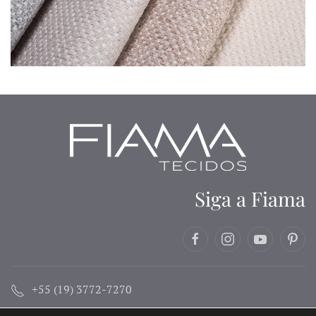
Siga a Fiama
+55 (19) 3772-7270
contato@fiama.com.br