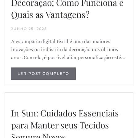
Decoração: Como Funciona e
Quais as Vantagens?
JUNHO 25, 2025
A estamparia digital têxtil é uma das maiores
inovações na indústria da decoração nos últimos
anos. Com ela, é possível aliar personalização esté…
LER POST COMPLETO
In Sun: Cuidados Essenciais
para Manter seus Tecidos
Sempre Novos