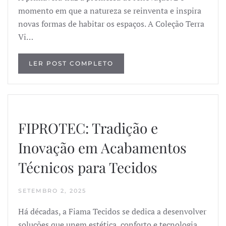
momento em que a natureza se reinventa e inspira
novas formas de habitar os espaços. A Coleção Terra
Vi…
LER POST COMPLETO
FIPROTEC: Tradição e
Inovação em Acabamentos
Técnicos para Tecidos
SETEMBRO 2, 2025
Há décadas, a Fiama Tecidos se dedica a desenvolver
soluções que unem estética, conforto e tecnologia