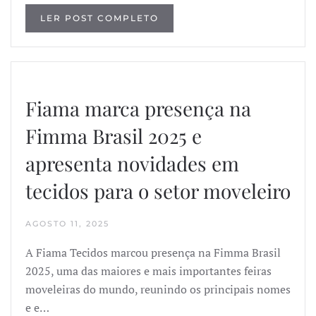
LER POST COMPLETO
Fiama marca presença na
Fimma Brasil 2025 e
apresenta novidades em
tecidos para o setor moveleiro
AGOSTO 11, 2025
A Fiama Tecidos marcou presença na Fimma Brasil
2025, uma das maiores e mais importantes feiras
moveleiras do mundo, reunindo os principais nomes
e e…